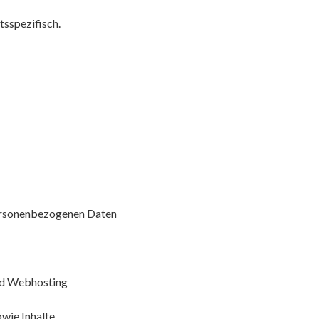
tsspezifisch.
ersonenbezogenen Daten
nd Webhosting
wie Inhalte