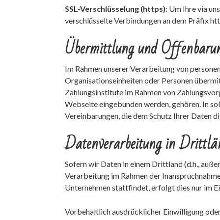
SSL-Verschlüsselung (https)
: Um Ihre via un
verschlüsselte Verbindungen an dem Präfix http
Übermittlung und Offenbaru
Im Rahmen unserer Verarbeitung von personenb
Organisationseinheiten oder Personen übermit
Zahlungsinstitute im Rahmen von Zahlungsvorgä
Webseite eingebunden werden, gehören. In sol
Vereinbarungen, die dem Schutz Ihrer Daten di
Datenverarbeitung in Drittlä
Sofern wir Daten in einem Drittland (d.h., au
Verarbeitung im Rahmen der Inanspruchnahme v
Unternehmen stattfindet, erfolgt dies nur im 
Vorbehaltlich ausdrücklicher Einwilligung oder