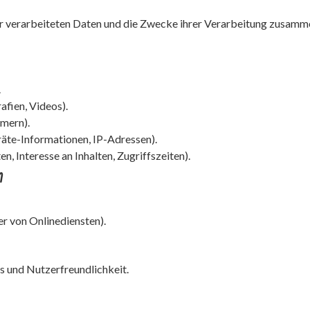
er verarbeiteten Daten und die Zwecke ihrer Verarbeitung zusamme
.
afien, Videos).
mern).
te-Informationen, IP-Adressen).
, Interesse an Inhalten, Zugriffszeiten).
n
r von Onlinediensten).
s und Nutzerfreundlichkeit.