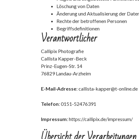
Löschung von Daten
Änderung und Aktualisierung der Date
Rechte der betroffenen Personen
Begriffsdefinitionen
Verantwortlicher
Callipix Photografie
Callista Kapper-Beck
Prinz-Eugen-Str. 14
76829 Landau-Arzheim
E-Mail-Adresse
: callista-kapper@t-online.de
Telefon
: 0151-52476391
Impressum
:
https://callipix.de/impressum/
Übersicht der Verarbeitungen