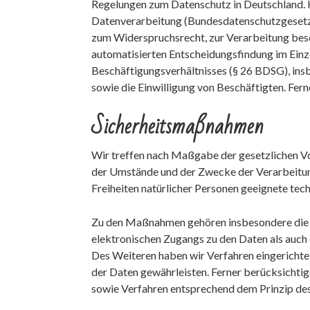
Regelungen zum Datenschutz in Deutschland. 
Datenverarbeitung (Bundesdatenschutzgesetz 
zum Widerspruchsrecht, zur Verarbeitung bes
automatisierten Entscheidungsfindung im Einze
Beschäftigungsverhältnisses (§ 26 BDSG), in
sowie die Einwilligung von Beschäftigten. Fe
Sicherheitsmaßnahmen
Wir treffen nach Maßgabe der gesetzlichen Vo
der Umstände und der Zwecke der Verarbeitun
Freiheiten natürlicher Personen geeignete te
Zu den Maßnahmen gehören insbesondere die Si
elektronischen Zugangs zu den Daten als auch 
Des Weiteren haben wir Verfahren eingerichte
der Daten gewährleisten. Ferner berücksichti
sowie Verfahren entsprechend dem Prinzip des