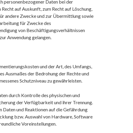
ch personenbezogener Daten bei der
Recht auf Auskunft, zum Recht auf Löschung,
für andere Zwecke und zur Übermittlung sowie
rarbeitung für Zwecke des
endigung von Beschäftigungsverhältnissen
r zur Anwendung gelangen.
ementierungskosten und der Art, des Umfangs,
 des Ausmaßes der Bedrohung der Rechte und
messenes Schutzniveau zu gewährleisten.
aten durch Kontrolle des physischen und
icherung der Verfügbarkeit und ihrer Trennung.
on Daten und Reaktionen auf die Gefährdung
wicklung bzw. Auswahl von Hardware, Software
eundliche Voreinstellungen.