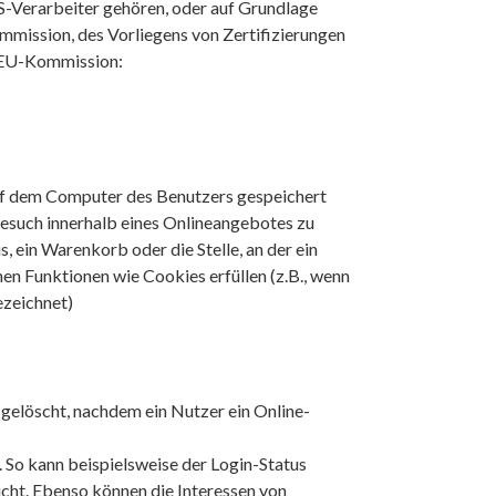
US-Verarbeiter gehören, oder auf Grundlage
mmission, des Vorliegens von Zertifizierungen
r EU-Kommission:
uf dem Computer des Benutzers gespeichert
Besuch innerhalb eines Onlineangebotes zu
, ein Warenkorb oder die Stelle, an der ein
en Funktionen wie Cookies erfüllen (z.B., wenn
zeichnet)
elöscht, nachdem ein Nutzer ein Online-
So kann beispielsweise der Login-Status
cht. Ebenso können die Interessen von