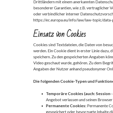
Drittländern mit einem anerkannten Datenschut
besonderer Garantien, wie z.B. vertraglicher
oder verbindlicher interner Datenschutzvorsc
https://ec.europa.eu/info/law/law-topic/data
Einsatz von Cookies
Cookies sind Textdateien, die Daten von bes
werden. Ein Cookie dient in erster Linie dazu
speichern. Zu den gespeicherten Angaben können
Video geschaut wurde, gehören. Zu dem Begriff
Angaben der Nutzer anhand pseudonymer Onlin
Die folgenden Cookie-Typen und Funktion
Temporäre Cookies (auch: Session- 
Angebot verlassen und seinen Browser 
Permanente Cookies:
Permanente Coo
gespeichert oder bevorzugte Inhalte d