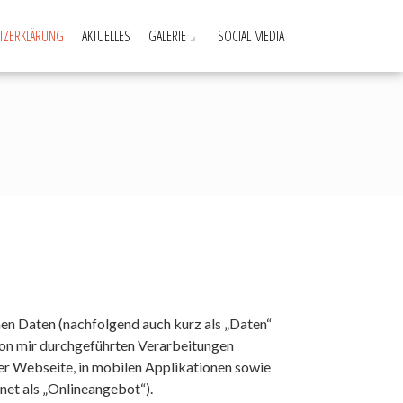
TZERKLÄRUNG
AKTUELLES
GALERIE
SOCIAL MEDIA
en Daten (nachfolgend auch kurz als „Daten“
von mir durchgeführten Verarbeitungen
r Webseite, in mobilen Applikationen sowie
net als „Onlineangebot“).