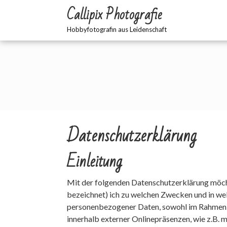
Zum
Callipix Photografie
Inhalt
springen
Hobbyfotografin aus Leidenschaft
Datenschutzerklärung
Einleitung
Mit der folgenden Datenschutzerklärung möcht
bezeichnet) ich zu welchen Zwecken und in we
personenbezogener Daten, sowohl im Rahmen d
innerhalb externer Onlinepräsenzen, wie z.B.