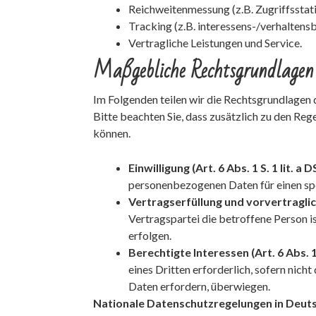
Reichweitenmessung (z.B. Zugriffsstat
Tracking (z.B. interessens-/verhaltens
Vertragliche Leistungen und Service.
Maßgebliche Rechtsgrundlagen
Im Folgenden teilen wir die Rechtsgrundlagen
Bitte beachten Sie, dass zusätzlich zu den R
können.
Einwilligung (Art. 6 Abs. 1 S. 1 lit. a
personenbezogenen Daten für einen s
Vertragserfüllung und vorvertraglich
Vertragspartei die betroffene Person i
erfolgen.
Berechtigte Interessen (Art. 6 Abs. 1 
eines Dritten erforderlich, sofern nic
Daten erfordern, überwiegen.
Nationale Datenschutzregelungen in Deut