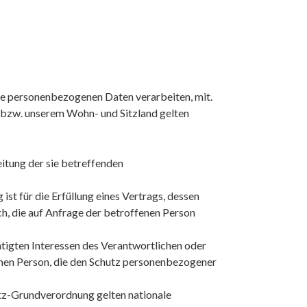
ie personenbezogenen Daten verarbeiten, mit.
 bzw. unserem Wohn- und Sitzland gelten
eitung der sie betreffenden
ist für die Erfüllung eines Vertrags, dessen
h, die auf Anfrage der betroffenen Person
tigten Interessen des Verantwortlichen oder
fenen Person, die den Schutz personenbezogener
tz-Grundverordnung gelten nationale