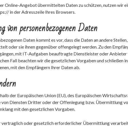
ser Online-Angebot übermittelten Daten zu schützen, nutzen wir ei
s:// in der Adresszeile Ihres Browsers.
ng von personenbezogenen Daten
ezogenen Daten kommt es vor, dass die Daten an andere Stellen, 
telt oder sie ihnen gegenüber offengelegt werden. Zu den Empfän
ngen, mit IT-Aufgaben beauftragte Dienstleister oder Anbieter vo
chen Fall beachten wir die gesetzlichen Vorgaben und schließen 
enen, mit den Empfängern Ihrer Daten ab.
ndern
ßerhalb der Europäischen Union (EU), des Europäischen Wirtschafts
on Diensten Dritter oder der Offenlegung bzw. Übermittlung von
Einklang mit den gesetzlichen Vorgaben.
 vertraglich oder gesetzlich erforderlicher Übermittlung verarbeit