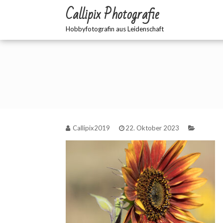
Zum
Callipix Photografie
Inhalt
springen
Hobbyfotografin aus Leidenschaft
Callipix2019
22. Oktober 2023