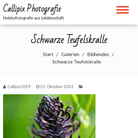
Zum
Callipix Photografie
Inhalt
springen
Hobbyfotografin aus Leidenschaft
Schwarze Teufelskralle
Start
Galerien
Blühendes
Schwarze Teufelskralle
Callipix2019
22. Oktober 2023