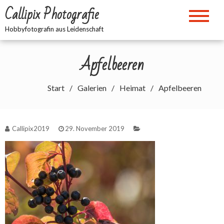
Zum
Callipix Photografie
Inhalt
springen
Hobbyfotografin aus Leidenschaft
Apfelbeeren
Start
Galerien
Heimat
Apfelbeeren
Callipix2019
29. November 2019