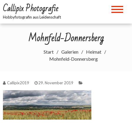
Zum
Callipix Photografie
Inhalt
springen
Hobbyfotografin aus Leidenschaft
Mohnfeld-Donnersberg
Start
Galerien
Heimat
Mohnfeld-Donnersberg
Callipix2019
29. November 2019