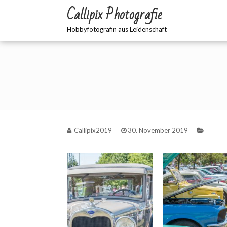
Zum
Callipix Photografie
Inhalt
springen
Hobbyfotografin aus Leidenschaft
Callipix2019
30. November 2019