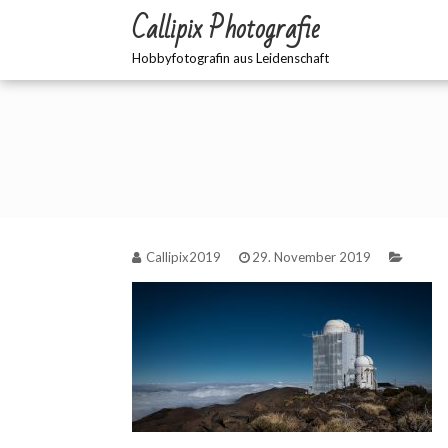
Zum
Callipix Photografie
Inhalt
springen
Hobbyfotografin aus Leidenschaft
Callipix2019
29. November 2019