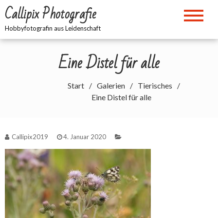
Zum
Callipix Photografie
Inhalt
springen
Hobbyfotografin aus Leidenschaft
Eine Distel für alle
Start
Galerien
Tierisches
Eine Distel für alle
Callipix2019
4. Januar 2020