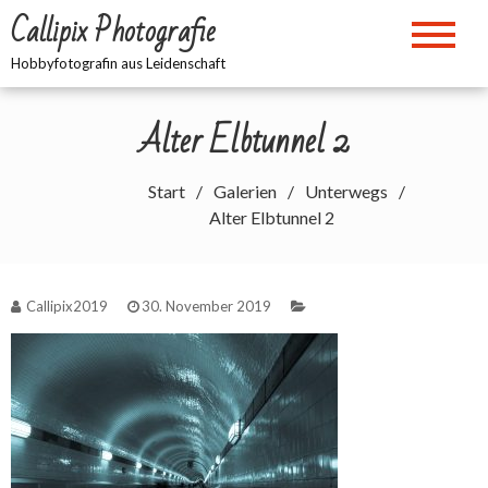
Zum
Callipix Photografie
Inhalt
springen
Hobbyfotografin aus Leidenschaft
Alter Elbtunnel 2
Start
Galerien
Unterwegs
Alter Elbtunnel 2
Callipix2019
30. November 2019